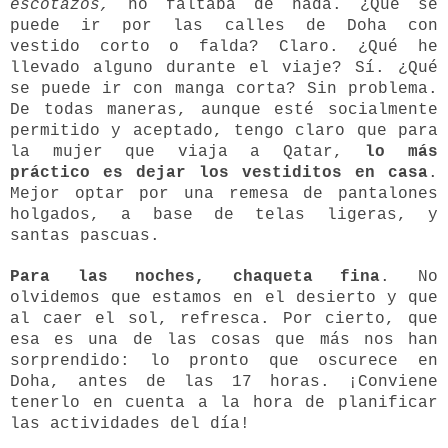
escotazos,
no faltaba de nada. ¿Qué se
puede ir por las calles de Doha con
vestido corto o falda? Claro. ¿Qué he
llevado alguno durante el viaje? Sí. ¿Qué
se puede ir con manga corta? Sin problema.
De todas maneras, aunque esté socialmente
permitido y aceptado, tengo claro que para
la mujer que viaja a Qatar,
lo más
práctico es dejar los vestiditos en casa
.
Mejor optar por una remesa de pantalones
holgados, a base de telas ligeras, y
santas pascuas.
Para las noches, chaqueta fina
. No
olvidemos que estamos en el desierto y que
al caer el sol, refresca. Por cierto, que
esa es una de las cosas que más nos han
sorprendido: lo pronto que oscurece en
Doha, antes de las 17 horas. ¡Conviene
tenerlo en cuenta a la hora de planificar
las actividades del día!