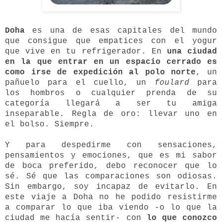
Doha
es una de
esas capitales del mundo
que consigue que empatices con el yogur
que vive en tu refrigerador. En
una ciudad
en la que entrar en un espacio cerrado es
como irse de expedición al polo norte
, un
pañuelo para el cuello, un
foulard
para
los hombros o cualquier prenda de su
categoría llegará a ser tu amiga
inseparable. Regla de oro: llevar uno en
el bolso. Siempre.
Y para despedirme con sensaciones,
pensamientos y emociones, que es mi sabor
de boca preferido, debo reconocer que lo
sé. S
é que las comparaciones son odiosas.
Sin embargo, soy incapaz de evitarlo. En
este viaje a Doha no he podido resistirme
a comparar lo que iba viendo -o lo que la
ciudad me hacía sentir- con
lo que conozco