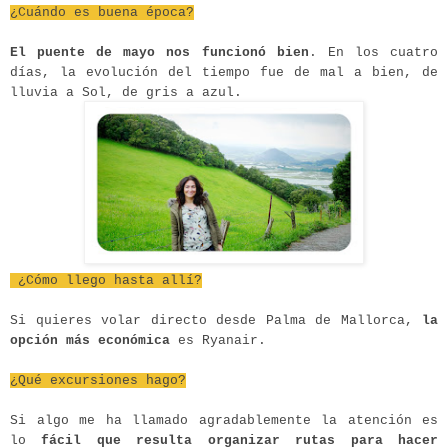
¿Cuándo es buena época?
El puente de mayo nos funcionó bien
. En los cuatro
días, la evolución del tiempo fue de mal a bien, de
lluvia a Sol, de gris a azul.
¿Cómo llego hasta allí?
Si quieres volar directo desde Palma de Mallorca,
la
opción más económica
es Ryanair.
¿Qué excursiones hago?
Si algo me ha llamado agradablemente la atención es
lo
fácil que resulta organizar rutas para hacer