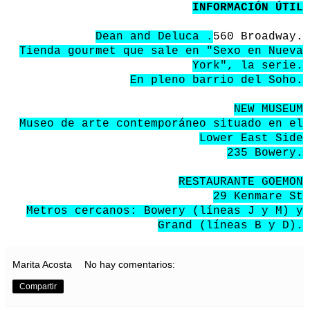
INFORMACIÓN ÚTIL
Dean and Deluca .
560 Broadway.
Tienda gourmet que sale en "Sexo en Nueva
York", la serie.
En pleno barrio del Soho.
NEW MUSEUM
Museo de arte contemporáneo situado en el
Lower East Side
235 Bowery.
RESTAURANTE GOEMON
29 Kenmare St
Metros cercanos: Bowery (líneas J y M) y
Grand (líneas B y D).
Marita Acosta
No hay comentarios:
Compartir