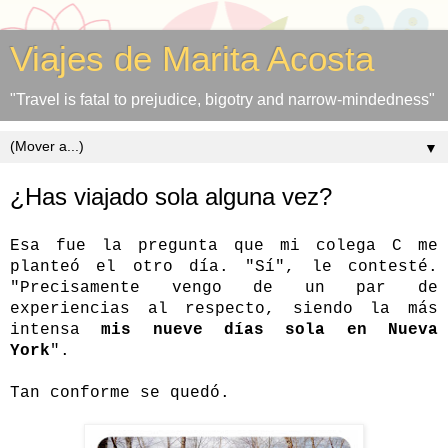
Viajes de Marita Acosta
"Travel is fatal to prejudice, bigotry and narrow-mindedness"
▼
¿Has viajado sola alguna vez?
Esa fue la pregunta que mi colega C me
planteó el otro día. "Sí", le contesté.
"Precisamente vengo de un par de
experiencias al respecto, siendo la más
intensa
mis nueve días sola en Nueva
York
".
Tan conforme se quedó.