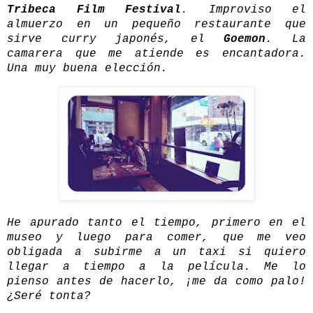
Tribeca Film Festival
. Improviso el
almuerzo en un pequeño restaurante que
sirve curry japonés, el
Goemon
. La
camarera que me atiende es encantadora.
Una muy buena elección.
H
e apurado tanto el tiempo, primero en el
museo y luego para comer, que me veo
obligada a subirme a un taxi si quiero
llegar a tiempo a la película. Me lo
pienso antes de hacerlo, ¡me da como palo!
¿Seré tonta?