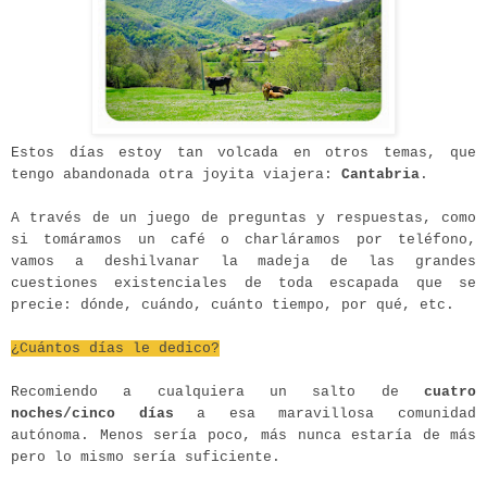
Estos días estoy tan volcada en otros temas, que
tengo abandonada otra joyita viajera:
Cantabria
.
A través de un juego de preguntas y respuestas, como
si tomáramos un café o charláramos por teléfono,
vamos a deshilvanar la madeja de las grandes
cuestiones existenciales de toda escapada que se
precie: dónde, cuándo, cuánto tiempo, por qué, etc.
¿Cuántos días le dedico?
Recomiendo a cualquiera un salto de
cuatro
noches/cinco días
a esa maravillosa comunidad
autónoma. Menos sería poco, más nunca estaría de más
pero lo mismo sería suficiente.