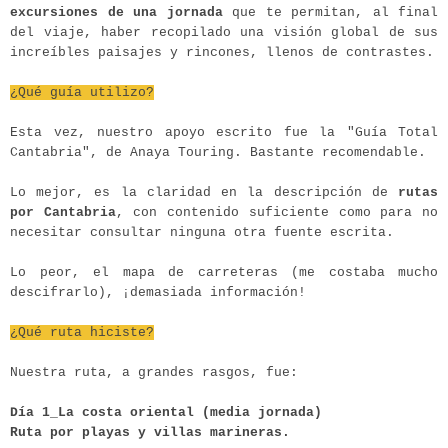
excursiones de una jornada
que te permitan, al final
del viaje, haber recopilado una visión global de sus
increíbles paisajes y rincones, llenos de contrastes.
¿Qué guía utilizo?
Esta vez, nuestro apoyo escrito fue la "Guía Total
Cantabria", de Anaya Touring. Bastante recomendable.
Lo mejor, es la claridad en la descripción de
rutas
por Cantabria
, con contenido suficiente como para no
necesitar consultar ninguna otra fuente escrita.
Lo peor, el mapa de carreteras (me costaba mucho
descifrarlo), ¡demasiada información!
¿Qué ruta hiciste?
Nuestra ruta, a grandes rasgos, fue:
Día 1_La costa oriental (media jornada)
Ruta por playas y villas marineras.