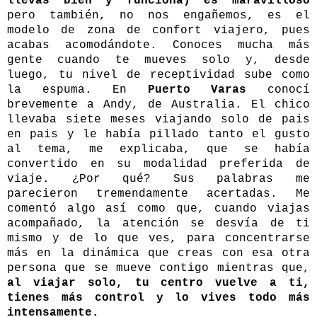
llevas bien y funciona) es maravilloso
pero también, no nos engañemos, es el
modelo de zona de confort viajero, pues
acabas acomodándote. Conoces mucha más
gente cuando te mueves solo y, desde
luego, tu nivel de receptividad sube como
la espuma. En
Puerto Varas
conocí
brevemente a Andy, de Australia. El chico
llevaba siete meses viajando solo de pais
en pais y le había pillado tanto el gusto
al tema, me explicaba, que se había
convertido en su modalidad preferida de
viaje. ¿Por qué? Sus palabras me
parecieron tremendamente acertadas. Me
comentó algo así como que, cuando viajas
acompañado, la atención se desvía de ti
mismo y de lo que ves, para concentrarse
más en la dinámica que creas con esa otra
persona que se mueve contigo mientras que,
al viajar solo, tu centro vuelve a ti,
tienes más control y lo vives todo más
intensamente.