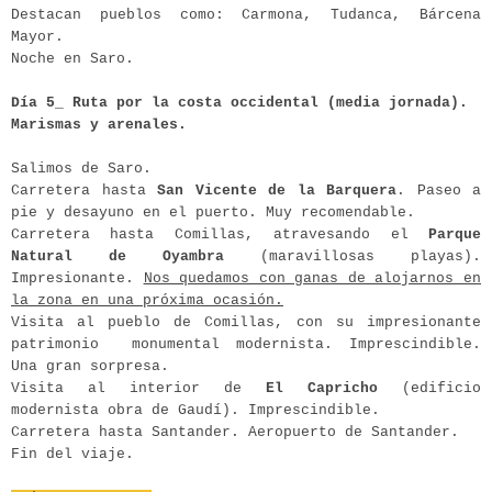
Destacan pueblos como: Carmona, Tudanca, Bárcena
Mayor.
Noche en Saro.
Día 5_ Ruta por la costa occidental (media jornada).
Marismas y arenales.
Salimos de Saro.
Carretera hasta
San Vicente de la Barquera
. Paseo a
pie y desayuno en el puerto. Muy recomendable.
Carretera hasta Comillas, atravesando el
Parque
Natural de Oyambra
(maravillosas playas).
Impresionante.
Nos quedamos con ganas de alojarnos en
la zona en una próxima ocasión.
Visita al pueblo de Comillas, con su impresionante
patrimonio monumental modernista. Imprescindible.
Una gran sorpresa.
Visita al interior de
El Capricho
(edificio
modernista obra de Gaudí). Imprescindible.
Carretera hasta Santander. Aeropuerto de Santander.
Fin del viaje.