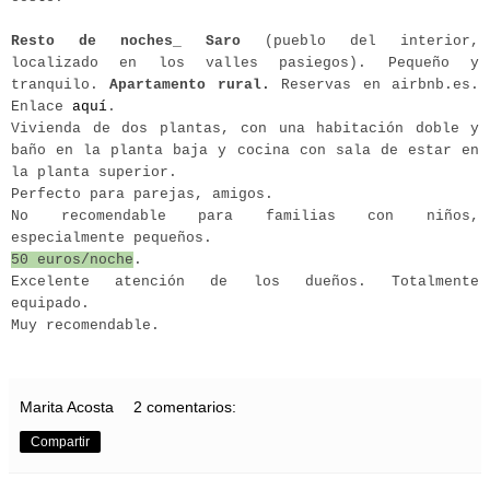
Resto de noches_ Saro
(pueblo del interior,
localizado en los valles
pasiegos). Pequeño y
tranquilo.
Apartamento rural.
Reservas en airbnb.es.
Enlace
aquí
.
Vivienda de dos plantas, con una habitación doble y
baño en la planta baja y cocina con sala de estar en
la planta superior.
Perfecto para parejas, amigos.
No recomendable para familias con niños,
especialmente pequeños.
50 euros/noche
.
Excelente atención de los dueños. Totalmente
equipado.
Muy recomendable.
Marita Acosta
2 comentarios:
Compartir