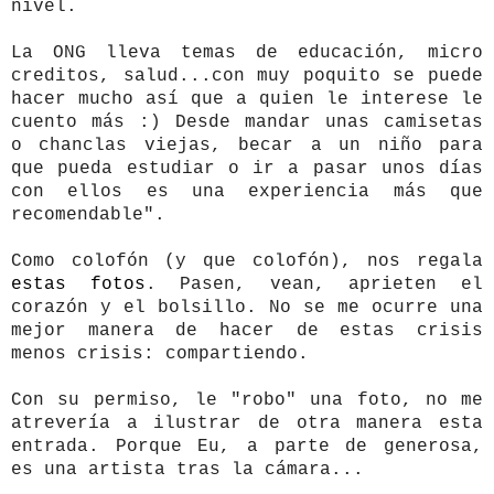
nivel.
La ONG lleva temas de educación, micro
creditos, salud...con muy poquito se puede
hacer mucho así que a quien le interese le
cuento más :) Desde mandar unas camisetas
o chanclas viejas, becar a un niño para
que pueda estudiar o ir a pasar unos días
con ellos es una experiencia más que
recomendable".
Como colofón (y que colofón), nos regala
estas fotos
.
Pasen, vean, aprieten el
corazón y el bolsillo. No se me ocurre una
mejor manera de hacer de estas crisis
menos crisis: compartiendo.
Con su permiso, le "robo" una foto, no me
atrevería a ilustrar de otra manera esta
entrada. Porque Eu, a parte de generosa,
es una artista tras la cámara...