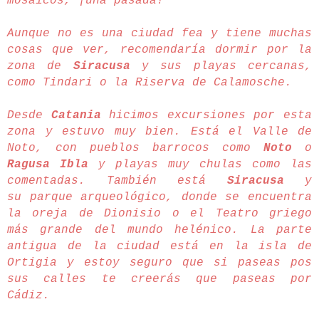
mosaicos, ¡una pasada!
Aunque no es una ciudad fea y tiene muchas
cosas que ver, recomendaría dormir por la
zona de
Siracusa
y sus playas cercanas,
como Tindari o la Riserva de Calamosche.
Desde
Catania
hicimos excursiones por esta
zona y estuvo muy bien. Está el Valle de
Noto, con pueblos barrocos como
Noto
o
Ragusa Ibla
y playas muy chulas como las
comentadas. También está
Siracusa
y
su parque arqueológico, donde se encuentra
la oreja de Dionisio o el Teatro griego
más grande del mundo helénico. La parte
antigua de la ciudad está en la isla de
Ortigia y estoy seguro que si paseas pos
sus calles te creerás que paseas por
Cádiz.