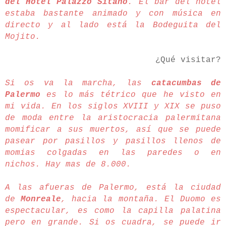
del Hotel Palazzo Sitano
. El bar del hotel
estaba bastante animado y con música en
directo y al lado está la Bodeguita del
Mojito.
¿Qué visitar?
Si os va la marcha, las
catacumbas de
Palermo
es lo más tétrico que he visto en
mi vida. En los siglos XVIII y XIX se puso
de moda entre la aristocracia palermitana
momificar a sus muertos, así que se puede
pasear por pasillos y pasillos llenos de
momias colgadas en las paredes o en
nichos. Hay mas de 8.000.
A las afueras de Palermo, está la ciudad
de
Monreale
, hacia la montaña. El Duomo es
espectacular, es como la capilla palatina
pero en grande. Si os cuadra, se puede ir