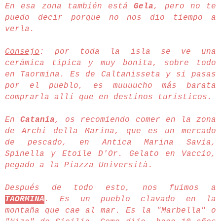
En esa zona también está
Gela
, pero no te
puedo decir porque no nos dio tiempo a
verla.
Consejo
: por toda la isla se ve una
cerámica tipica y muy bonita, sobre todo
en Taormina. Es de Caltanisseta y si pasas
por el pueblo, es muuuucho más barata
comprarla allí que en destinos turísticos.
En
Catania
, os recomiendo comer en la zona
de Archi della Marina, que es un mercado
de pescado, en Antica Marina Savia,
Spinella y Etoile D'Or. Gelato en Vaccio,
pegado a la Piazza Università.
Después de todo esto, nos fuimos a
TAORMINA
. Es un pueblo clavado en la
montaña que cae al mar. Es la "Marbella" o