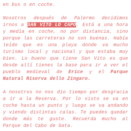
en bus o en coche.
Nosotros después de Palermo decidimos
irnos a
SAN VITO LO CAPO
. Está a una hora
y media en coche, no por distancia, sino
porque las carreteras no son buenas. Había
leído que es una playa donde va mucho
turismo local y nacional y que estaba muy
bien. Lo bueno que tiene San Vito es que
desde allí tienes la base para ir a ver el
pueblo medieval de
Erice
y el
Parque
Natural Riserva dello Zingaro.
A nosotros no nos dio tiempo por desgracia
a ir a la Reserva. Por lo visto se va en
coche hasta un punto y luego se va andando
y viendo distintas calas. Te puedes quedar
donde más te guste. Recuerda mucho al
Parque del Cabo de Gata.