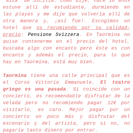
"Niza" de Sicilia. Como dije, h
ace 10 años
estuve allí de estudiante, durmiendo en
las playas y me dije que volvería allí de
otra manera y, ¡así fue!. Escogimos un
hotel que
os recomiendo por su calidad-
precio
:
Pensione Svizzera
. En Taormina no
quise contenerme en el precio del hotel,
buscaba algo con encanto pero éste es con
encanto y además el precio, para lo que
hay en Taormina, está muy bien.
Taormina
tiene una calle principal que es
el Corso Vittorio Emmanuele.
El teatro
griego es una pasada
. Si coincide con un
concierto, es recomendable disfrutar de la
velada pero no recomiendo pagar 12€ por
visitarlo, es caro. Mejor pagar por un
concierto un poco más y disfrutar del
escenario y del artista, pero si no, no
pagaría tanto dinero por entrar.