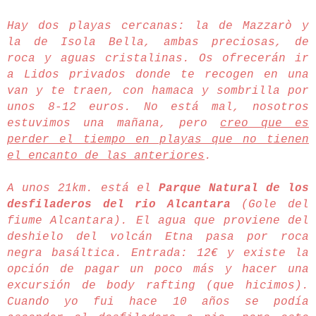
Hay dos playas cercanas: la de Mazzarò y
la de Isola Bella, ambas preciosas, de
roca y aguas cristalinas. Os ofrecerán ir
a Lidos privados donde te recogen en una
van y te traen, con hamaca y sombrilla por
unos 8-12 euros. No está mal, nosotros
estuvimos una mañana, pero
creo que es
perder el tiempo en playas que no tienen
el encanto de las anteriores
.
A unos 21km. está el
Parque Natural de los
desfiladeros del rio Alcantara
(Gole del
fiume Alcantara). El agua que proviene del
deshielo del volcán Etna pasa por roca
negra basáltica. Entrada: 12€ y existe la
opción de pagar un poco más y hacer una
excursión de body rafting (que hicimos).
Cuando yo fui hace 10 años se podía