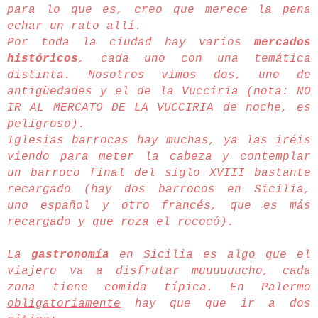
para lo que es, creo que merece la pena
echar un rato allí.
Por toda la ciudad hay varios
mercados
históricos
, cada uno con una temática
distinta. Nosotros vimos dos, uno de
antigüedades y el de la Vucciria (nota: NO
IR AL MERCATO DE LA VUCCIRIA de noche, es
peligroso).
Iglesias barrocas hay muchas, ya las iréis
viendo para meter la cabeza y contemplar
un barroco final del siglo XVIII bastante
recargado (hay dos barrocos en Sicilia,
uno español y otro francés, que es más
recargado y que roza el rococó).
La
gastronomía
en Sicilia es algo que el
viajero va a disfrutar muuuuuucho, cada
zona tiene comida típica. En Palermo
obligatoriamente
hay que que ir a dos