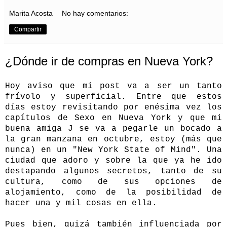
Marita Acosta
No hay comentarios:
Compartir
¿Dónde ir de compras en Nueva York?
Hoy aviso que mi post va a ser un tanto
frívolo y superficial.
Entre que estos
días estoy revisitando por enésima vez los
capítulos de Sexo en Nueva York y que mi
buena amiga J se va a pegarle un bocado a
la gran manzana en octubre, estoy (más que
nunca) en un "New York State of Mind". Una
ciudad que adoro y sobre la que ya he ido
destapando algunos secretos, tanto de su
cultura
, como de sus opciones de
alojamiento
, como de la posibilidad de
hacer una y mil cosas
en ella.
Pues bien, quizá también influenciada por