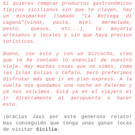
Si quieres comprar productos gastronómicos
típicos sicilianos sin que te claven, hay
un minimarket llamado "La Bottega di
Laganà"(vinos, pasta, miel, mermelada,
pesto, quesos, etc...), la mayoría
artesanos y locales y sin que haya precios
turísticos.
Bueno, con esto y con un bizcocho, creo
que te he contado lo esencial de nuestro
viaje. Hay muchas cosas que no vimos, como
las Islas Eolias o Cefalù, pero preferimos
disfrutar más que ir en plan express. A la
vuelta nos quedamos una noche en Palermo y
ya nos volvimos. Está ya en el viajero el
ir directamente al aeropuerto o hacer
esto.
¡Gracias Javi por este generoso relato!
Has conseguido que tenga unas ganas locas
de visitar
Sicilia
.