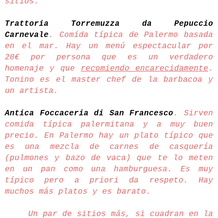
sitios:
Trattoria Torremuzza da Pepuccio
Carnevale
. Comída típica de Palermo basada
en el mar. Hay un menú espectacular por
20€ por persona que es un verdadero
homenaje y que
recomiendo encarecidamente
.
Tonino es el master chef de la barbacoa y
un artista.
Antica Foccaceria di San Francesco
. Sirven
comida típica palermitana y a muy buen
precio. En Palermo hay un plato típico que
es una mezcla de carnes de casquería
(pulmones y bazo de vaca) que te lo meten
en un pan como una hamburguesa. Es muy
típico pero a priori da respeto. Hay
muchos más platos y es barato.
Un par de sitios más, si cuadran en la