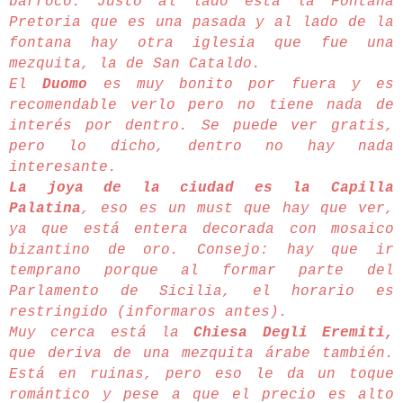
barroco. Justo al lado está la Fontana
Pretoria que es una pasada y al lado de la
fontana hay otra iglesia que fue una
mezquita, la de San Cataldo.
El
Duomo
es muy bonito por fuera y es
recomendable verlo pero no tiene nada de
interés por dentro. Se puede ver gratis,
pero lo dicho, dentro no hay nada
interesante.
La joya de la ciudad es la Capilla
Palatina
, eso es un must que hay que ver,
ya que está entera decorada con mosaico
bizantino de oro. Consejo: hay que ir
temprano porque al formar parte del
Parlamento de Sicilia, el horario es
restringido (informaros antes).
Muy cerca está la
Chiesa Degli Eremiti,
que deriva de una mezquita árabe también.
Está en ruinas, pero eso le da un toque
romántico y pese a que el precio es alto