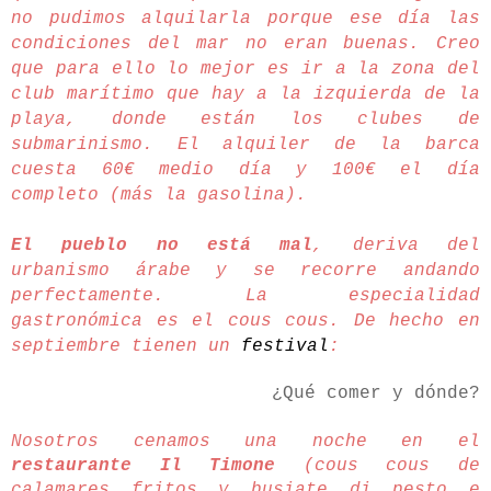
no pudimos alquilarla porque ese día las
condiciones del mar no eran buenas. Creo
que para ello lo mejor es ir a la zona del
club marítimo que hay a la izquierda de la
playa, donde están los clubes de
submarinismo. El alquiler de la barca
cuesta 60€ medio día y 100€ el día
completo (más la gasolina).
El pueblo no está mal
, deriva del
urbanismo árabe y se recorre andando
perfectamente. La especialidad
gastronómica es el cous cous. De hecho en
septiembre tienen un
festival
:
¿Qué comer y dónde?
Nosotros cenamos una noche en el
restaurante Il Timone
(cous cous de
calamares fritos y busiate di pesto e