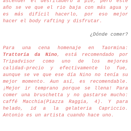
ascender el desfiladero a pie, pero este
año se ve que el rio baja con más agua y
es más difícil hacerlo, por eso mejor
hacer el body rafting y disfrutar.
¿Dónde comer?
Para una cena homenaje en Taormina:
Trattoria da Nino
, está recomendado por
Tripadvisor como uno de los mejores
calidad-precio y efectivamente lo fue,
aunque se ve que ese día Nino no tenía su
mejor momento. Aun así, es recomendable.
¡Mejor ir temprano porque se llena!
Para
comer una bruschetta y no gastarse mucho:
caffé Macchia(Piazza Raggia, 4).
Y para
helado, id a la gelateria Capriccio.
Antonio es un artista cuando hace uno.