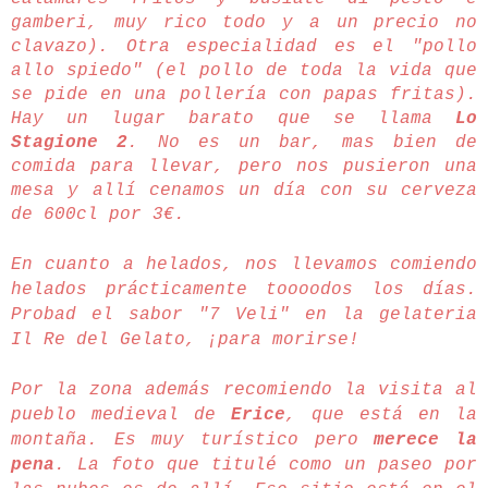
gamberi, muy rico todo y a un precio no
clavazo). Otra especialidad es el "pollo
allo spiedo" (el pollo de toda la vida que
se pide en una pollería con papas fritas).
Hay un lugar barato que se llama
Lo
Stagione 2
. No es un bar, mas bien de
comida para llevar, pero nos pusieron una
mesa y allí cenamos un día con su cerveza
de 600cl por 3€.
En cuanto a helados, nos llevamos comiendo
helados prácticamente toooodos los días.
Probad el sabor "7 Veli" en la gelateria
Il Re del Gelato, ¡para morirse!
Por la zona además recomiendo la visita al
pueblo medieval de
Erice
, que está en la
montaña. Es muy turístico pero
merece la
pena
. La foto que titulé como un paseo por