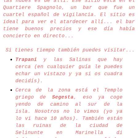
las nubes es de allí. Ese sitio está en el
Quartiere Spagnolo, un bar que fue un
cuartel español de vigilancia. El sitio es
ideal para ver el atardecer allí... el bar
tiene buenos precios y ese día había
concierto en directo...
Si tienes tiempo también puedes visitar...
Trapani
y las Salinas que hay
cerca (en cualquier guía le puedes
echar un vistazo y ya si os cuadra
decidís).
Cerca de la zona está el Templo
griego de
Segesta
, eso ya coge
yendo de camino al sur de la
isla.
Nosotros no lo vimos (yo ya
lo vi hace 10 años). También están
las ruinas de la ciudad de
Selinunte en Marinella di