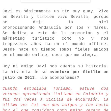
Javi es básicamente un tío muy guay. Vive
en Sevilla y también vive Sevilla, porque
se deja la piel
promocionando Andalucía por los 7 mares.
Se dedica a esto de la promoción y el
márketing turístico como yo y nos
tropezamos años ha en el mundo offline.
Desde hace un tiempo somos fieles amigos
en el mundo online, cosa que me alegra.
Hoy mi amigo Javi nos cuenta su historia.
La historia de su
aventura por Sicilia en
julio de 2013
. ¿Le acompañamos?
Cuando estudiaba Turismo, estuve dos
veranos aprendiendo italiano en Calabria y
fui dos veces a Sicilia de excursión. La
última vez fui con dos amigos y fue hasta
hoy el que considero como mejor verano de