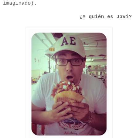
imaginado).
¿Y quién es Javi?