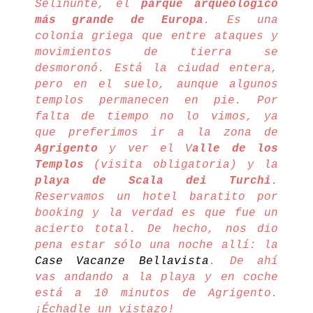
Selinunte, el
parque arqueológico
más grande de Europa
. Es una
colonia griega que entre ataques y
movimientos de tierra se
desmoronó. Está la ciudad entera,
pero en el suelo, aunque algunos
templos permanecen en pie.
Por
falta de tiempo no lo vimos, ya
que preferimos ir a la zona de
Agrigento
y ver el V
alle de los
Templos
(visita obligatoria) y la
playa de Scala dei Turchi
.
Reservamos un hotel baratito por
booking y la verdad es que fue un
acierto total. De hecho, nos dio
pena estar sólo una noche allí: la
Case Vacanze Bellavista
. De ahí
vas andando a la playa y en coche
está a 10 minutos de Agrigento.
¡Échadle un vistazo!