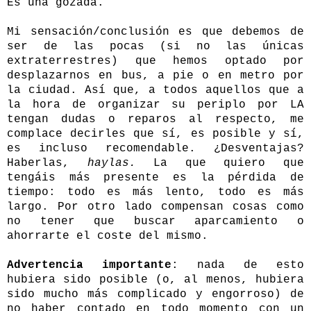
Es una gozada.
Mi sensación/conclusión es que debemos de
ser de las pocas (si no las únicas
extraterrestres) que hemos optado por
desplazarnos en bus, a pie o en metro por
la ciudad. Así que, a todos aquellos que a
la hora de organizar su periplo por LA
tengan dudas o reparos al respecto, me
complace decirles que sí, es posible y sí,
es incluso recomendable. ¿Desventajas?
Haberlas,
haylas.
La que quiero que
tengáis más presente es la pérdida de
tiempo: todo es más lento, todo es más
largo. Por otro lado compensan cosas como
no tener que buscar aparcamiento o
ahorrarte el coste del mismo.
Advertencia importante
: nada de esto
hubiera sido posible (o, al menos, hubiera
sido mucho más complicado y engorroso) de
no haber contado en todo momento con un