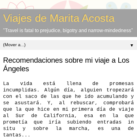
Viajes de Marita Acosta
"Travel is fatal to prejudice, bigotry and narrow-mindedness"
▼
Recomendaciones sobre mi viaje a Los
Ángeles
La vida está llena de promesas
incumplidas. Algún día, alguien tropezará
con el saco de las que he ido acumulando
y
se
asustará
. Y, al rebuscar, comprobará
que la que hice en mi primera día de viaje
al Sur de
California,
esa en la que
prometía que iría subiendo entradas in
situ y
sobre la marcha
, es una de
tantas...