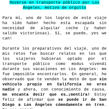
Moverse en transporte público por Los
Ángeles, motivo de orgullo
Para mí, uno de los logros de este viaje
ha sido haber hecho esta escapada sin
necesidad de alquilar coche (y haber
salido victoriosas). Sí, se puede… yes we
can!
Durante los preparativos del viaje, uno de
mis retos fue buscar relatos en los que
los viajeros hubieran optado por el
transporte público como modus vivendi
durante sus vacaciones en Los Angeles: me
fue imposible encontrarlos. En general, he
observado que te venden la moto de que
sin
vehículo propio en California no eres
nadie
y ahora, con conocimiento de causa,
me encanta decir que es…¡mentira!
Estoy
feliz de afirmar que
se puede ir de San
Diego a Los Ángeles cómodamente en tren
.