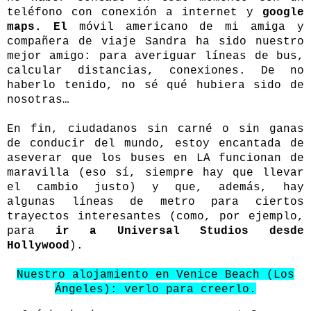
teléfono con conexión a internet y
google
maps. El
móvil americano de mi amiga y
compañera de viaje Sandra ha sido nuestro
mejor amigo: para averiguar líneas de bus,
calcular distancias, conexiones. De no
haberlo tenido, no sé qué hubiera sido de
nosotras…
En fin, ciudadanos sin carné o sin ganas
de conducir del mundo, estoy encantada de
aseverar que los buses en LA funcionan de
maravilla (eso sí, siempre hay que llevar
el cambio justo) y que, además, hay
algunas líneas de metro para ciertos
trayectos interesantes (como, por ejemplo,
para
ir a Universal Studios desde
Hollywood
).
Nuestro alojamiento en Venice Beach (Los
Ángeles): verlo para creerlo.