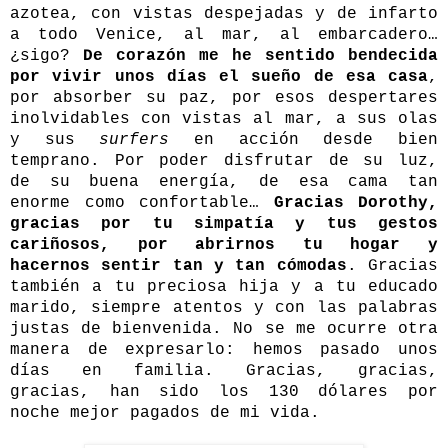
azotea, con vistas despejadas y de infarto
a todo Venice, al mar, al embarcadero…
¿sigo?
De corazón me he sentido bendecida
por vivir unos días el sueño de esa casa
,
por absorber su paz, por esos despertares
inolvidables con vistas al mar, a sus olas
y sus
surfers
en acción desde bien
temprano. Por poder disfrutar de su luz,
de su buena energía, de esa cama tan
enorme como confortable…
Gracias Dorothy,
gracias por tu simpatía y tus gestos
cariñosos, por abrirnos tu hogar y
hacernos sentir tan y tan cómodas
. Gracias
también a tu preciosa hija y a tu educado
marido, siempre atentos y con las palabras
justas de bienvenida. No se me ocurre otra
manera de expresarlo: hemos pasado unos
días en familia
. Gracias, gracias,
gracias, han sido los 130 dólares por
noche mejor pagados de mi vida.