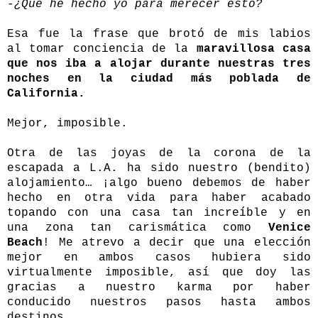
-¿Qué he hecho yo para merecer esto?
Esa fue la frase que brotó de mis labios
al tomar conciencia de la
maravillosa casa
que nos iba a alojar durante nuestras tres
noches en la ciudad más poblada de
California.
Mejor, imposible.
Otra de las joyas de la corona de la
escapada a L.A. ha sido nuestro (bendito)
alojamiento… ¡algo bueno debemos de haber
hecho en otra vida para haber acabado
topando con una casa tan increíble y en
una zona tan carismática como
Venice
Beach
! Me atrevo a decir que una elección
mejor en ambos casos hubiera sido
virtualmente imposible, así que doy las
gracias a nuestro karma por haber
conducido nuestros pasos hasta ambos
destinos.