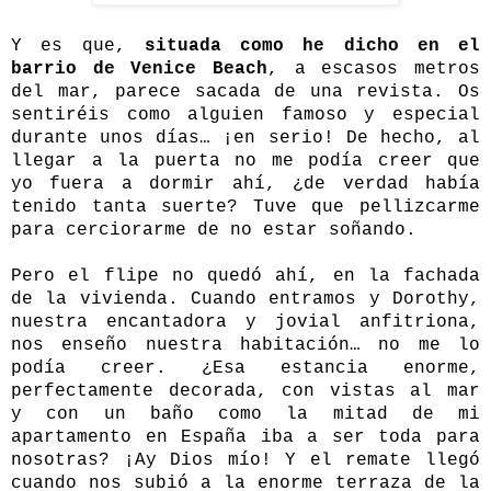
Y es que,
situada como he dicho en el
barrio de Venice Beach
, a escasos metros
del mar, parece sacada de una revista. Os
sentiréis como alguien famoso y especial
durante unos días… ¡en serio! De hecho, al
llegar a la puerta no me podía creer que
yo fuera a dormir ahí, ¿de verdad había
tenido tanta suerte? Tuve que pellizcarme
para cerciorarme de no estar soñando.
Pero el flipe no quedó ahí, en la fachada
de la vivienda. Cuando entramos y Dorothy,
nuestra encantadora y jovial anfitriona,
nos enseño nuestra habitación… no me lo
podía creer. ¿Esa estancia enorme,
perfectamente decorada, con vistas al mar
y con un baño como la mitad de mi
apartamento en España iba a ser toda para
nosotras? ¡Ay Dios mío! Y el remate llegó
cuando nos subió a la enorme terraza de la