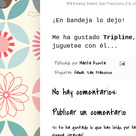
¡En bandeja lo dejo!
Me ha gustado
Tripline
,
juguetee con él...
Publicado por
Marita Acosta
Etiquetas:
Hawai
,
San Francisco
No hay comentarios:
Publicar un comentario
Si te ha gustado lo que has leído, por fa
piensa. ¡Gracias!