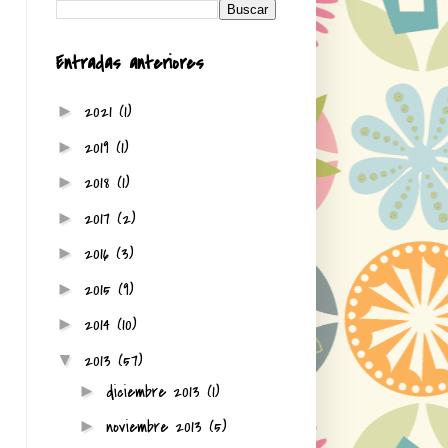
Entradas anteriores
2021
(1)
►
2019
(1)
►
2018
(1)
►
2017
(2)
►
2016
(3)
►
2015
(9)
►
2014
(10)
►
2013
(57)
▼
diciembre 2013
(1)
►
noviembre 2013
(5)
►