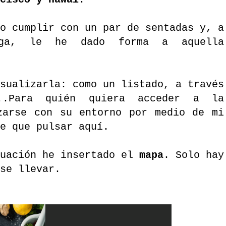
cisco y Hawái
.
o cumplir con un par de sentadas y, a
ega, le he dado forma a aquella
sualizarla: como un listado, a través
..Para quién quiera acceder a la
zarse con su entorno por medio de mi
ne que pulsar
aquí
.
nuación he insertado el
mapa
. Solo hay
se llevar.