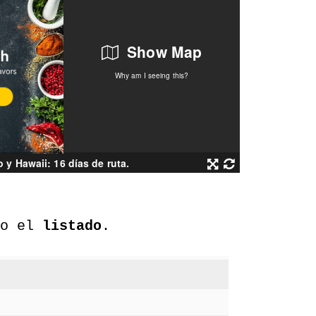
lo el
listado
.