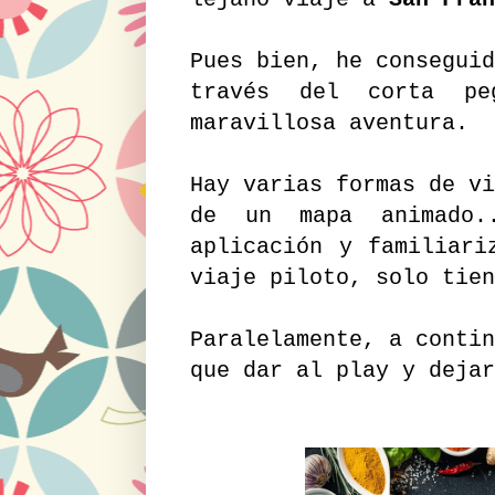
lejano viaje a
San Fran
Pues bien, he conseguid
través del corta p
maravillosa aventura.
Hay varias formas de vi
de un mapa animado.
aplicación y familiari
viaje piloto, solo tie
Paralelamente, a conti
que dar al play y dejar