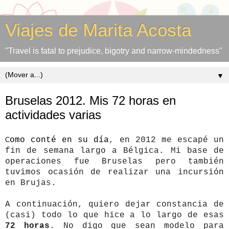
Viajes de Marita Acosta
"Travel is fatal to prejudice, bigotry and narrow-mindedness"
▼
Bruselas 2012. Mis 72 horas en
actividades varias
omo conté en su día
, en 2012 me escapé un
C
fin de semana largo a Bélgica. Mi base de
operaciones fue Bruselas pero también
tuvimos ocasión de realizar una incursión
en Brujas.
A continuación, quiero dejar constancia de
(casi) todo lo que hice a lo largo de
esas
72 horas
. No digo que sean modelo para