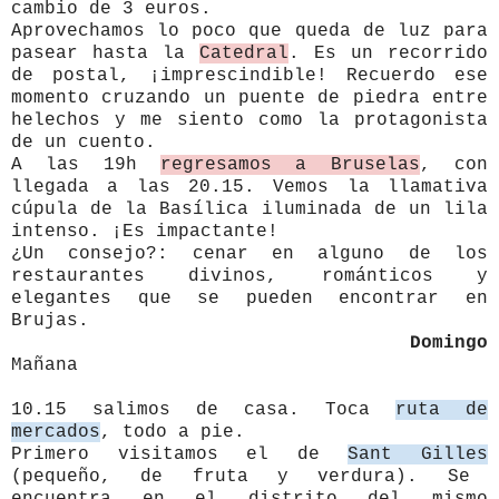
cambio de 3 euros.
Aprovechamos lo poco que queda de luz para
pasear hasta la
Catedral
. Es un recorrido
de postal, ¡imprescindible! Recuerdo ese
momento cruzando un puente de piedra entre
helechos y me siento como la protagonista
de un cuento.
A las 19h
regresamos a Bruselas
, con
llegada a las 20.15. Vemos la llamativa
cúpula de la Basílica iluminada de un lila
intenso. ¡Es impactante!
¿Un consejo?: cenar en alguno de los
restaurantes divinos, románticos y
elegantes que se pueden encontrar en
Brujas.
Domingo
Mañana
10.15 salimos de casa.
Toca
ruta
de
mercados
, todo a pie.
Primero visitamos el de
Sant Gilles
(pequeño, de fruta y verdura). Se
encuentra en el distrito del mismo