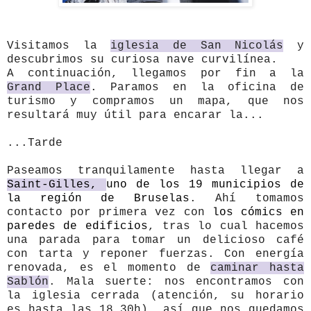
Visitamos la
iglesia de San Nicolás
y
descubrimos su curiosa nave curvilínea.
A continuación, llegamos por fin a la
Grand Place
. Paramos en la oficina de
turismo y compramos un mapa, que nos
resultará muy útil para encarar la...
...Tarde
Paseamos tranquilamente hasta llegar a
Saint-Gilles,
uno de los 19 municipios de
la región de Bruselas
. Ahí tomamos
contacto por primera vez con
los cómics en
paredes de edificios
, tras lo cual hacemos
una parada para tomar un delicioso café
con tarta y reponer fuerzas. Con energía
renovada, es el momento de
caminar hasta
Sablón
. Mala suerte: nos encontramos con
la iglesia cerrada (atención, su horario
es hasta las 18.30h), así que nos quedamos