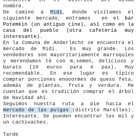
nombre.
De camino a
Midi
, donde visitamos el
siguiente mercado, entramos en el
bar
Potemkin (un antiguo cine), así como en la
casa del pueblo (otra cafetería muy
interesante)
.
En la Comuna de Anderlecht se encuentra el
mercado de Midi. Es muy grande. Los
vendedores son mayoritariamente marroquíes
y merendamos té con m,semen, delicioso y
barato (18 euros para 4 pax). Muy
recomendable. En ese lugar es típico
comprar porciones enooormes de queso feta,
además de plantas, fruta y verdura. Me
cuentan que es tradición comprar el árbol
de Navidad ahí.
Seguimos nuestra ruta
a
pie hacia el
mercado de las pulgas
(distrito Marolles).
Interesante. Se pueden encontrar los mil y
un cachivaches.
Tarde