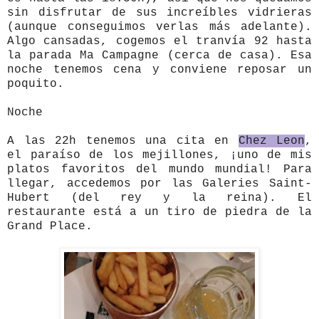
sin disfrutar de sus increíbles vidrieras
(aunque conseguimos verlas más adelante).
Algo cansadas, cogemos el tranvía 92 hasta
la parada Ma Campagne (cerca de casa). Esa
noche tenemos cena y conviene reposar un
poquito.
Noche
A las 22h tenemos una cita en
Chez Leon
,
el paraíso de los mejillones, ¡uno de mis
platos favoritos del mundo mundial! Para
llegar, accedemos por las Galeries Saint-
Hubert (del rey y la reina).
El
restaurante está a un tiro de piedra de la
Grand Place.