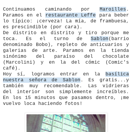
Continuamos caminando
por
Maroilles
.
Paramos en el
restaurante Leffe
para beber
lo típico: ¡cerveza! La mía, de frambuesa,
es prescindible (por cara).
De distrito en distrito y tiro porque me
toca. Es el turno de
Sablon
(barrio
denominado Bobo), repleto de anticuarios y
galerias de arte. Paramos en la tienda
sinónimo del paraíso del chocolate
(Marcolini) y en la del cómic (Comic's
café).
Hoy sí, logramos entrar en la
basílica
nuestra señora de Sablon
. Es gratis...y
también muy recomendable. Las vidrieras
del interior son simplemente increíbles.
En los 15 minutos que pasamos dentro, ¡me
vuelvo loca haciendo fotos!