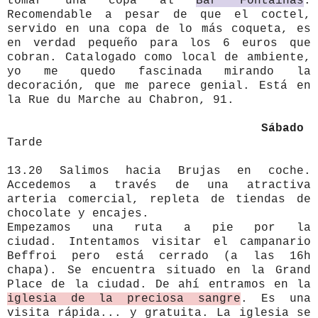
tomar una copa al
Bar Fontainas
.
Recomendable a pesar de que el coctel,
servido en una copa de lo más coqueta, es
en verdad pequeño para los 6 euros que
cobran. Catalogado como local de ambiente,
yo me quedo fascinada mirando la
decoración, que me parece genial. Está en
la Rue du Marche au Chabron, 91.
Sábado
Tarde
13.20 Salimos hacia Brujas en coche.
Accedemos a través de una atractiva
arteria comercial, repleta de tiendas de
chocolate y encajes.
Empezamos una ruta
a pie por l
a
ciudad.
Intentamos visitar el campanario
Beffroi pero está cerrado (a las 16h
chapa). Se encuentra situado en la Grand
Place de la ciudad.
De ahí entramos en la
iglesia de la preciosa sangre
. Es una
visita rápida... y gratuita. La iglesia se