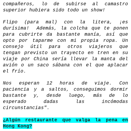
compañeros, lo de subirse al camastro
superior hubiera sido todo un show!
Flipo (para mal) con la litera, ¡es
durísima! Además, la colcha que te ponen
para cubrirte da bastante manía, así que
opto por taparme con mi propia ropa. Un
consejo útil para otros viajeros que
tengan previsto un trayecto en tren en su
viaje por China sería llevar la manta del
avión o un saco sábana con el que aplacar
el frío.
Nos esperan 12 horas de viaje. Con
paciencia y a saltos, conseguimos dormir
bastante y, desde luego, más de lo
esperado dadas las incómodas
circunstancias".
¿Algún restaurante que valga la pena en
Hong Kong?