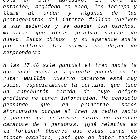
cola en plan agresivo. El jefe de
estación, megáfono en mano, les increpa y
llama al orden y algunos de los
protagonistas del intento fallido vuelven
a sus asientos y se quedan tan panchos,
mientras que otros prueban suerte de
nuevo. Estos chinos y su aparente ansia
por saltarse las normas no dejan de
sorprenderme.
A las 17.46 sale puntual el tren hacia la
que será nuestra siguiente parada en la
ruta:
Guillin
. Nuestro camarote está muy
sucio, especialmente la cortina, que luce
un manchurrón marrón de cuyo origen
prefiero no tener información. Me consuelo
pensando que en principio somos
afortunados porque el tren va medio vacío
y parece que estaremos solos en nuestro
camarote de 4 personas. ¡Qué relativa es
la fortuna! Observo que estas camas no
tienen escalera, ¡así que de haber tenido