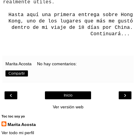
realmente útiles.
Hasta aquí una primera entrega sobre Hong
Kong, uno de los lugares que más me gustó
dentro de mi viaje de 18 días por China.
Continuará...
Marita Acosta
No hay comentarios:
Compartir
‹
›
Inicio
Ver versión web
Toc toc soy yo
Marita Acosta
Ver todo mi perfil