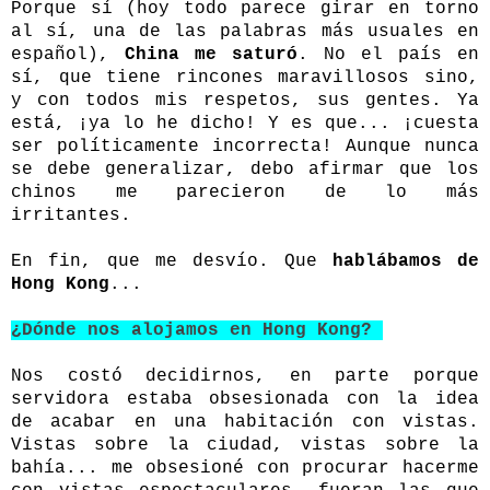
Porque sí (hoy todo parece girar en torno
al sí, una de las palabras más usuales en
español),
China me saturó
. No el país en
sí, que tiene rincones maravillosos sino,
y con todos mis respetos, sus gentes. Ya
está, ¡ya lo he dicho! Y es que... ¡cuesta
ser políticamente incorrecta! Aunque nunca
se debe generalizar, debo afirmar que los
chinos me parecieron de lo más
irritantes.
En fin, que me desvío. Que
hablábamos de
Hong Kong
...
¿Dónde nos alojamos en Hong Kong?
Nos costó decidirnos, en parte porque
servidora estaba obsesionada con la idea
de acabar en una habitación con vistas.
Vistas sobre la ciudad, vistas sobre la
bahía... me obsesioné con procurar hacerme