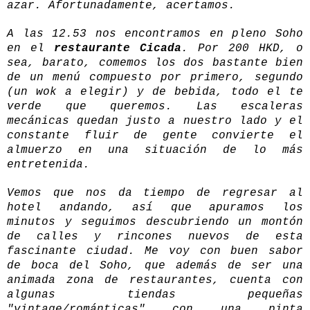
azar. Afortunadamente, acertamos.
A las 12.53 nos encontramos en pleno Soho
en el
restaurante Cicada
. Por 200 HKD, o
sea, barato, comemos los dos bastante bien
de un menú compuesto por primero, segundo
(un wok a elegir) y de bebida, todo el te
verde que queremos. Las escaleras
mecánicas quedan justo a nuestro lado y el
constante fluir de gente convierte el
almuerzo en una situación de lo más
entretenida.
Vemos que nos da tiempo de regresar al
hotel andando, así que apuramos los
minutos y seguimos descubriendo un montón
de calles y rincones nuevos de esta
fascinante ciudad. Me voy con buen sabor
de boca del Soho, que además de ser una
animada zona de restaurantes, cuenta con
algunas tiendas pequeñas
"vintage/románticas" con una pinta