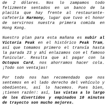
de 2 dólares. Nos lo zampamos todo
felizmente sentados en un banco de la
placita que hay frente al restaurante-
cafetería
Harmony,
lugar que tuvo el honor
de servirnos nuestra primera comida en
Hong Kong.
Nuestro plan para esta mañana es
subir al
Victoria Peak
en el histórico
Peak Tram
,
así que tomamos primero el tranvía hasta
la parada 23 y ahí enlazamos con el famoso
funicular. Resulta que al pagar con la
Octopus Card
, nos ahorramos hacer cola.
¡Todo son ventajas!
Por todo nos han recomendado que nos
sentemos en el lado derecho del vehículo y
obedientes, así lo hacemos. Pues bien,
¡tienen razón!: así,
las vistas a lo largo
de los divertidos y empinados 10 minutos
de trayecto son mucho mejores.