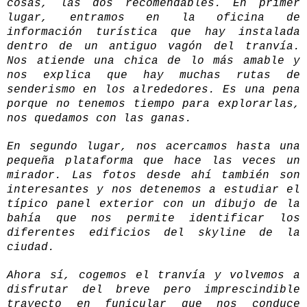
cosas, las dos recomendables. En primer
lugar, entramos en la oficina de
información turística que hay instalada
dentro de un antiguo vagón del tranvía.
Nos atiende una chica de lo más amable y
nos explica que hay muchas rutas de
senderismo en los alrededores. Es una pena
porque no tenemos tiempo para explorarlas,
nos quedamos con las ganas.
En segundo lugar, nos acercamos hasta una
pequeña plataforma que hace las veces un
mirador. Las fotos desde ahí también son
interesantes y nos detenemos a estudiar el
típico panel exterior con un dibujo de la
bahía que nos permite identificar los
diferentes edificios del skyline de la
ciudad.
Ahora sí, cogemos el tranvía y volvemos a
disfrutar del breve pero imprescindible
trayecto en funicular que nos conduce