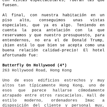
con vistas espectaculares, fueran las que
fuesen.
Al final, con nuestra habitación en un
piso alto, conseguimos unas vistas
especiales, que ya es algo. Teniendo en
cuenta la poca antelación con la que
reservamos y que nuestro presupuesto, para
entendernos, no era el de Donald Trump,
¡bien está lo que bien se acepta como una
buena relación calidad-precio! El hotel
afortunado fue:
Butterfly On Hollywood (4*)
263 Hollywood Road, Hong Kong
Uno de esos edificios estrechos y muy
altos tan típicamente Hong Kong, uno de
esos que parece hallarse cómodamente
atrapado entre otros rascacielos. Hall de
estilo moderno, ordenadores Imac a
disposición del cliente y personal muy,