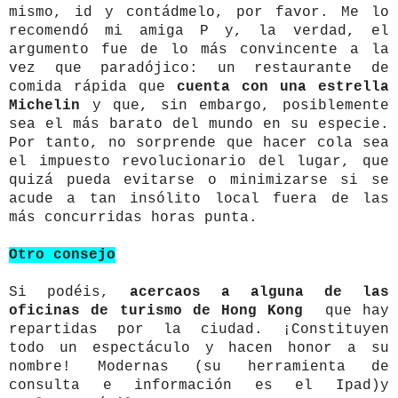
mismo, id y contádmelo, por favor. Me lo
recomendó mi amiga P y, la verdad, el
argumento fue de lo más convincente a la
vez que paradójico: un restaurante de
comida rápida que
cuenta con una estrella
Michelin
y que, sin embargo, posiblemente
sea el más barato del mundo en su especie.
Por tanto, no sorprende que hacer cola sea
el impuesto revolucionario del lugar, que
quizá pueda evitarse o minimizarse si se
acude a tan insólito local fuera de las
más concurridas horas punta.
Otro consejo
Si podéis,
acercaos a alguna de las
oficinas de turismo de Hong Kong
que hay
repartidas por la ciudad. ¡Constituyen
todo un espectáculo y hacen honor a su
nombre! Modernas (su herramienta de
consulta e información es el Ipad)y