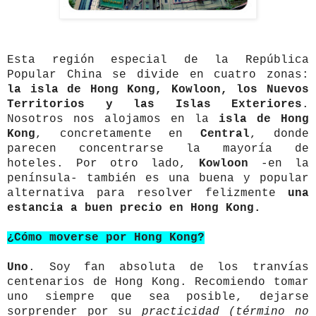
Esta región especial de la República
Popular China se divide en cuatro zonas:
la isla de Hong Kong, Kowloon, los Nuevos
Territorios y las Islas Exteriores
.
Nosotros nos alojamos en la
isla de Hong
Kong
, concretamente en
Central
, donde
parecen concentrarse la mayoría de
hoteles. Por otro lado,
Kowloon
-en la
península- también es una buena y popular
alternativa para resolver felizmente
una
estancia a buen precio en Hong Kong.
¿Cómo moverse por Hong Kong?
Uno
. Soy fan absoluta de los tranvías
centenarios de Hong Kong. Recomiendo tomar
uno siempre que sea posible, dejarse
sorprender por su
practicidad (término no