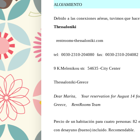
ALOJAMIENTO
Debido a las conexiones aéreas, tuvimos que ha
Thessaloniki
rentrooms-thessaloniki.com
tel: 0030-2310-204080 fax: 0030-2310-204082
9 K.Melenikou str. 54635 -City Center
Thessaloniki-Greece
Dear Marita, Your reservation for August 14 fo
Greece, RentRooms Team
Precio de un habitación para cuatro personas: 82 
con desayuno (bueno) incluido. Recomendable.