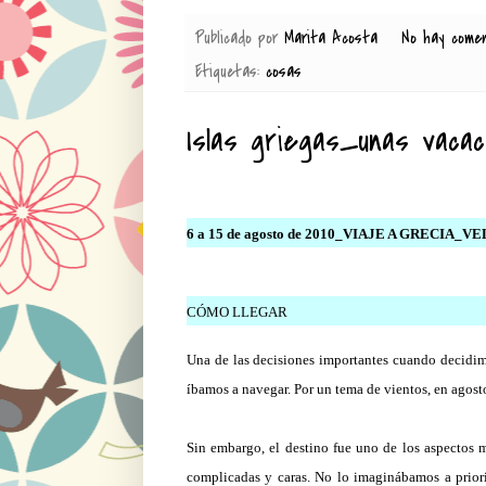
Publicado por
Marita Acosta
No hay come
Etiquetas:
cosas
Islas griegas_unas vacac
6 a 15 de agosto de 2010_VIAJE A GRECIA_
CÓMO LLEGAR
Una de las decisiones importantes cuando decidimo
íbamos a navegar. Por un tema de vientos, en agos
Sin embargo, el destino fue uno de los aspectos 
complicadas y caras. No lo imaginábamos a priori