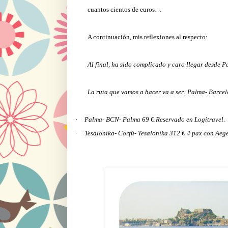
cuantos cientos de euros…
A continuación, mis reflexiones al respecto:
Al final, ha sido complicado y caro llegar desde 
La ruta que vamos a hacer va a ser: Palma- Barce
·
Palma- BCN- Palma 69 €.Reservado en Logitravel.
·
Tesalonika- Corfú- Tesalonika 312 € 4 pax con Aeg