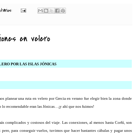
ntarios:
iones en velero
VELERO POR LAS ISLAS JÓNICAS
s planear una ruta en velero por Grecia en verano fue elegir bien la zona donde
to lo recomendable eran las Jónicas…¡y ahí que nos fuimos!
más complicados y costosos del viaje. Las conexiones, al menos hasta Corfú, son
 pero, para conseguir vuelos, tuvimos que hacer bastantes cábalas y pagar unos