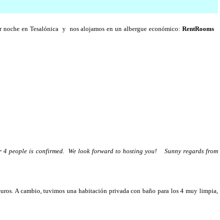
cer noche en Tesalónica y nos alojamos en un albergue económico:
RentRooms
r 4 people is confirmed. We look forward to hosting you! Sunny regards from
euros. A cambio, tuvimo
s una habitación privada con baño para los 4 muy limpia,