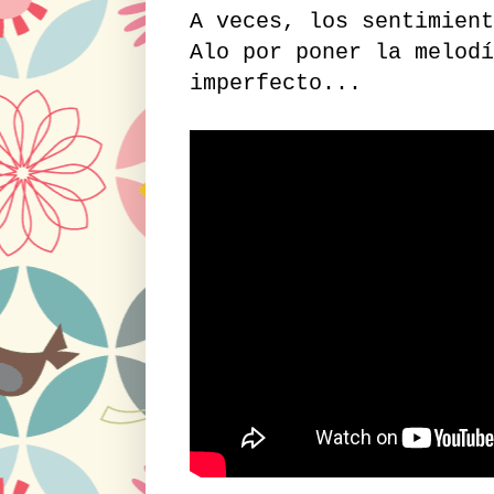
A veces, los sentimien
Alo por poner la melodí
imperfecto...