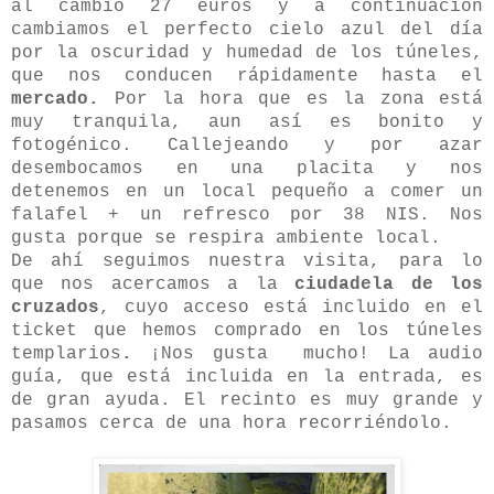
al cambio 27 euros y a continuación
cambiamos el perfecto cielo azul del día
por la oscuridad y humedad de los túneles,
que nos conducen rápidamente hasta el
mercado.
Por la hora que es la zona está
muy tranquila, aun así es bonito y
fotogénico. Callejeando y por azar
desembocamos en una placita y nos
detenemos en un local pequeño a comer un
falafel + un refresco por 38 NIS. Nos
gusta porque se respira ambiente local.
De ahí seguimos nuestra visita, para lo
que nos acercamos a la
ciudadela de los
cruzados
, cuyo acceso está incluido en el
ticket que hemos comprado en los túneles
templarios
.
¡Nos gusta mucho! La audio
guía, que está incluida en la entrada, es
de gran ayuda. El recinto es muy grande y
pasamos cerca de una hora recorriéndolo.