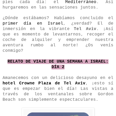
pies cada día: el
Mediterráneo
. Así
hurgaremos en las sensaciones juntos.
¿Dónde estábamos? Habíamos concluido el
primer día en Israel
, ¿verdad? El de
inmersión en la vibrante
Tel Aviv
. ¡Así
que es momento de levantarnos, recoger el
coche de alquiler y emprender nuestra
aventura rumbo al norte! ¿Os venís
conmigo?
RELATO DE VIAJE DE UNA SEMANA A ISRAEL:
DÍA 2
Amanecemos con un delicioso desayuno en el
hotel Crowne Plaza de Tel Aviv
, ¡esto sí
que es empezar bien el día! Las vistas a
través de los ventanales sobre Gordon
Beach son simplemente espectaculares.