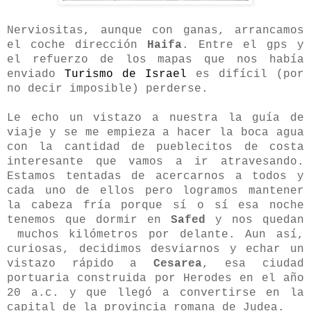
Nerviositas, aunque con ganas, arrancamos
el coche dirección
Haifa
. Entre el gps y
el refuerzo de los mapas que nos había
enviado
Turismo de Israel
es difícil (por
no decir imposible) perderse.
Le echo un vistazo a nuestra la guía de
viaje y se me empieza a hacer la boca agua
con la cantidad de pueblecitos de costa
interesante que vamos a ir atravesando.
Estamos tentadas de acercarnos a todos y
cada uno de ellos pero logramos mantener
la cabeza fría porque sí o sí esa noche
tenemos que dormir en
Safed
y nos quedan
muchos kilómetros por delante. Aun así,
curiosas, decidimos desviarnos y echar un
vistazo rápido a
Cesarea
, esa ciudad
portuaria construida por Herodes en el año
20 a.c. y que llegó a convertirse en la
capital de la provincia romana de Judea.