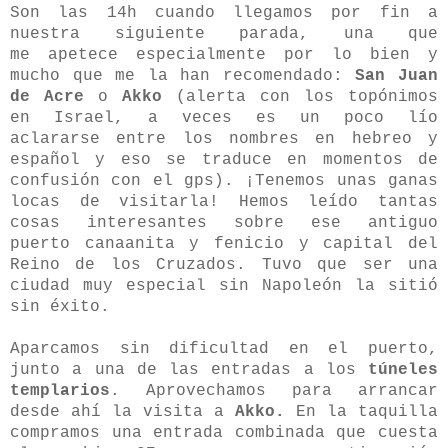
Son las 14h cuando llegamos por fin a
nuestra siguiente parada, una que
me apetece especialmente por lo bien y
mucho que me la han recomendado:
San Juan
de Acre
o
Akko
(alerta con los topónimos
en Israel, a veces es un poco lío
aclararse entre los nombres en hebreo y
español y eso se traduce en momentos de
confusión con el gps). ¡Tenemos unas ganas
locas de visitarla! Hemos leído tantas
cosas interesantes sobre ese antiguo
puerto canaanita y fenicio y capital del
Reino de los Cruzados. Tuvo que ser una
ciudad muy especial sin Napoleón la sitió
sin éxito.
Aparcamos sin dificultad en el puerto,
junto a una de las entradas a los
túneles
templarios
. Aprovechamos para arrancar
desde ahí la visita a
Akko.
En la taquilla
compramos una entrada combinada que cuesta