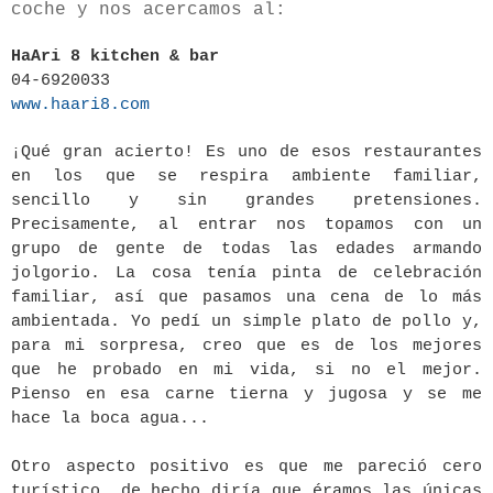
coche y nos acercamos al:
HaAri 8 kitchen & bar
04-6920033
www.haari8.com
¡Qué gran acierto! Es uno de esos restaurantes
en los que se respira ambiente familiar,
sencillo y sin grandes pretensiones.
Precisamente, al entrar nos topamos con un
grupo de gente de todas las edades armando
jolgorio. La cosa tenía pinta de celebración
familiar, así que pasamos una cena de lo más
ambientada. Yo pedí un simple plato de pollo y,
para mi sorpresa, creo que es de los mejores
que he probado en mi vida, si no el mejor.
Pienso en esa carne tierna y jugosa y se me
hace la boca agua...
Otro aspecto positivo es que me pareció cero
turístico, de hecho diría que éramos las únicas