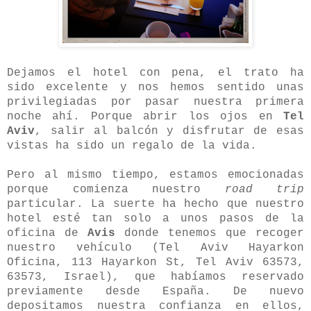
Dejamos el hotel con pena, el trato ha
sido excelente y nos hemos sentido unas
privilegiadas por pasar nuestra primera
noche ahí. Porque abrir los ojos en
Tel
Aviv
, salir al balcón y disfrutar de esas
vistas ha sido un regalo de la vida.
Pero al mismo tiempo, estamos emocionadas
porque comienza nuestro
road trip
particular. La suerte ha hecho que nuestro
hotel esté tan solo a unos pasos de la
oficina de
Avis
donde tenemos que recoger
nuestro vehículo (
Tel Aviv Hayarkon
Oficina, 113 Hayarkon St, Tel Aviv 63573,
63573, Israel)
, que habíamos reservado
previamente desde España. De nuevo
depositamos nuestra confianza en ellos,