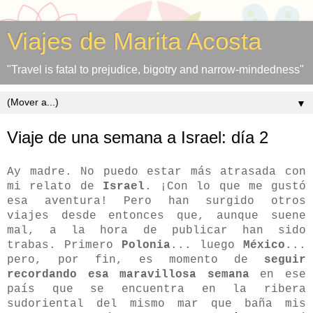
Viajes de Marita Acosta
"Travel is fatal to prejudice, bigotry and narrow-mindedness"
▼
Viaje de una semana a Israel: día 2
Ay madre. No puedo estar más atrasada con
mi relato de
Israel
. ¡Con lo que me gustó
esa aventura! Pero han surgido otros
viajes desde entonces que, aunque suene
mal, a la hora de publicar han sido
trabas. Primero
Polonia
... luego
México
...
pero, por fin, es momento de
seguir
recordando esa maravillosa semana
en ese
país
que se encuentra en la ribera
sudoriental del mismo mar que baña mis