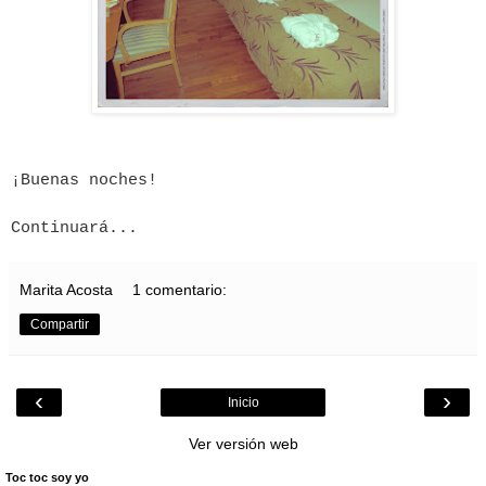
¡Buenas noches!
Continuará...
Marita Acosta
1 comentario:
Compartir
‹
›
Inicio
Ver versión web
Toc toc soy yo