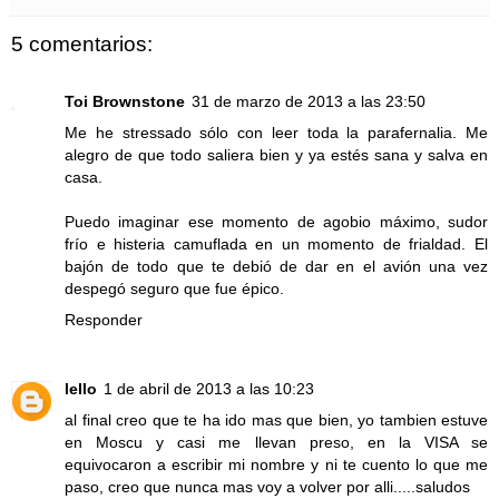
5 comentarios:
Toi Brownstone
31 de marzo de 2013 a las 23:50
Me he stressado sólo con leer toda la parafernalia. Me
alegro de que todo saliera bien y ya estés sana y salva en
casa.
Puedo imaginar ese momento de agobio máximo, sudor
frío e histeria camuflada en un momento de frialdad. El
bajón de todo que te debió de dar en el avión una vez
despegó seguro que fue épico.
Responder
lello
1 de abril de 2013 a las 10:23
al final creo que te ha ido mas que bien, yo tambien estuve
en Moscu y casi me llevan preso, en la VISA se
equivocaron a escribir mi nombre y ni te cuento lo que me
paso, creo que nunca mas voy a volver por alli.....saludos