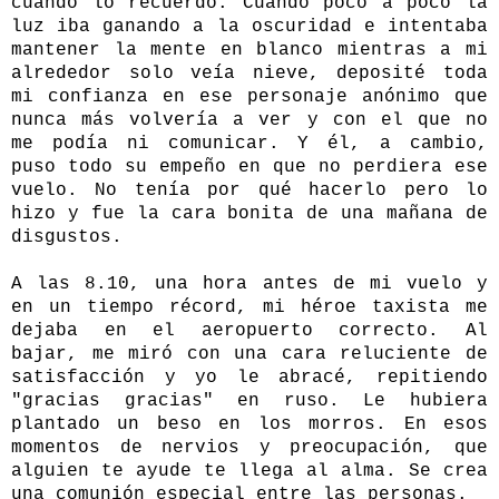
cuando lo recuerdo. Cuando poco a poco la
luz iba ganando a la oscuridad e intentaba
mantener la mente en blanco mientras a mi
alrededor solo veía nieve, deposité toda
mi confianza en ese personaje anónimo que
nunca más volvería a ver y con el que no
me podía ni comunicar. Y él, a cambio,
puso todo su empeño en que no perdiera ese
vuelo. No tenía por qué hacerlo pero lo
hizo y fue la cara bonita de una mañana de
disgustos.
A las 8.10, una hora antes de mi vuelo y
en un tiempo récord, mi héroe taxista me
dejaba en el aeropuerto correcto. Al
bajar, me miró con una cara reluciente de
satisfacción y yo le abracé, repitiendo
"gracias gracias" en ruso. Le hubiera
plantado un beso en los morros. En esos
momentos de nervios y preocupación, que
alguien te ayude te llega al alma. Se crea
una comunión especial entre las personas.