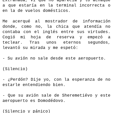
Extrañada, vi que no aparecía y lo achaqué
a que estaría en la terminal incorrecta o
en la de vuelos domésticos.
Me acerqué al mostrador de información
donde, como no, la chica que atendía no
contaba con el inglés entre sus virtudes.
Cogió mi hoja de reserva y empezó a
teclear. Tras unos eternos segundos,
levantó su mirada y me espetó:
- Su avión no sale desde este aeropuerto.
(Silencio)
- ¿Perdón? Dije yo, con la esperanza de no
estarle entendiendo bien.
- Que su avión sale de
Sheremetiévo
y este
aeropuerto es
Domodédovo
.
(Silencio y pánico)