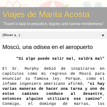
Viajes de Marita Acosta
"Travel is fatal to prejudice, bigotry and narrow-mindedness"
▼
Moscú, una odisea en el aeropuerto
"Si algo puede salir mal, saldrá mal"
El Sr. Murphy debió de inspirarse en
capítulos como mi regreso de Moscú para
enunciar su famosa ley. Porque, como el
infame ingeniero americano afirmó, "
s
i hay
varias maneras de hacer una tarea y uno de
estos caminos conduce al desastre,
entonces alguien utilizará ese camino"
.
Conmigo, el domingo de marras, los