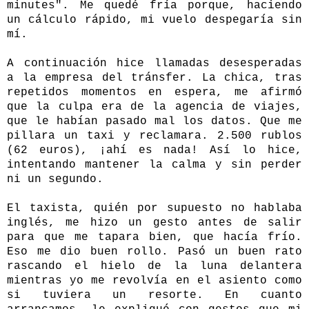
minutes". Me quedé fría porque, haciendo
un cálculo rápido, mi vuelo despegaría sin
mí.
A continuación hice llamadas desesperadas
a la empresa del tránsfer. La chica, tras
repetidos momentos en espera, me afirmó
que la culpa era de la agencia de viajes,
que le habían pasado mal los datos. Que me
pillara un taxi y reclamara. 2.500 rublos
(62 euros), ¡ahí es nada! Así lo hice,
intentando mantener la calma y sin perder
ni un segundo.
El taxista, quién por supuesto no hablaba
inglés, me hizo un gesto antes de salir
para que me tapara bien, que hacía frío.
Eso me dio buen rollo. Pasó un buen rato
rascando el hielo de la luna delantera
mientras yo me revolvía en el asiento como
si tuviera un resorte. En cuanto