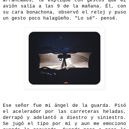
arrancamos, le expliqué con gestos que mi
avión salía a las 9 de la mañana. Él, con
su cara bonachona, observó el reloj y puso
un gesto poco halagüeño. "Lo sé"- pensé.
Ese señor fue mi ángel de la guarda. Pisó
el acelerador por las carreteras heladas,
derrapó y adelantó a diestro y siniestro.
Se jugó el tipo por mí y aun me emociono