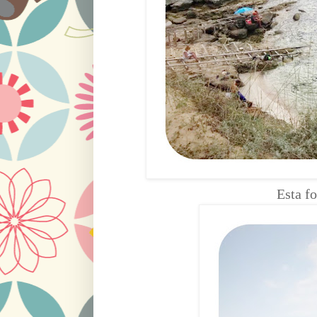
Esta f