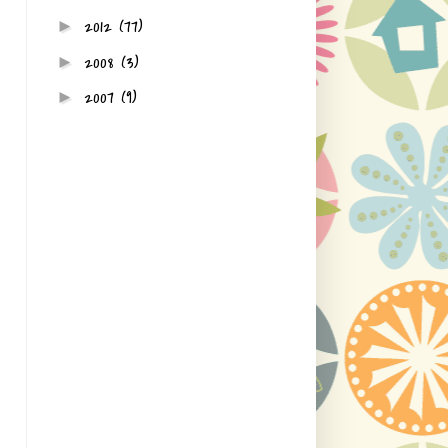
2012
(77)
►
2008
(3)
►
2007
(9)
►