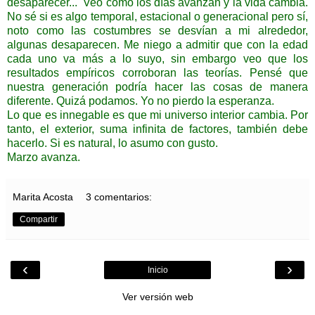
desaparecer... Veo como los días avanzan y la vida cambia.
No sé si es algo temporal, estacional o generacional pero sí,
noto como las costumbres se desvían a mi alrededor,
algunas desaparecen. Me niego a admitir que con la edad
cada uno va más a lo suyo, sin embargo veo que los
resultados empíricos corroboran las teorías. Pensé que
nuestra generación podría hacer las cosas de manera
diferente. Quizá podamos. Yo no pierdo la esperanza.
Lo que es innegable es que mi universo interior cambia. Por
tanto, el exterior, suma infinita de factores, también debe
hacerlo. Si es natural, lo asumo con gusto.
Marzo avanza.
Marita Acosta
3 comentarios:
Compartir
‹
›
Inicio
Ver versión web