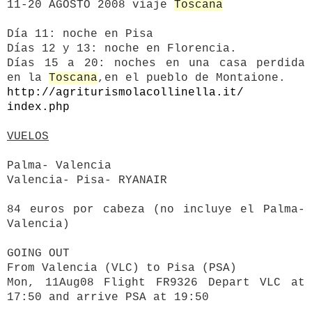
11-20 AGOSTO 2008 viaje
Toscana
Día 11: noche en Pisa
Días 12 y 13: noche en Florencia.
Días 15 a 20: noches en una casa perdida
en la
Toscana
,en el pueblo de Montaione.
http://
agriturismolacollinella.it/
index.php
VUELOS
Palma- Valencia
Valencia- Pisa- RYANAIR
84 euros por cabeza (no incluye el Palma-
Valencia)
GOING OUT
From Valencia (VLC) to Pisa (PSA)
Mon, 11Aug08 Flight FR9326 Depart VLC at
17:50 and arrive PSA at 19:50