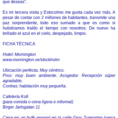
que deseas".
Es mi tercera visita y Estocolmo me gusta cada vez más. A
pesar de contar con 2 millones de habitantes, transmite una
paz sorprendente, todo eso sumado a que e
s como si
hubiéramos traído el tiempo con nosotros. De nuevo ha
brillado el azul en el cielo, despejado, limpio.
FICHA TÉCNICA
Hotel: Mornington
www.mornington.se/stockholm
Ubicación perfecta. Muy céntrico.
Pros: muy buen ambiente. Acogedor. Recepción súper
agradable.
Contras: habitación muy pequeña.
Cafetería Kofi
(para comida o cena ligera e informal)
Birger Jarlsgatan 11
Cena en un bufé mongol en la calle Grov Turegatan (cerca