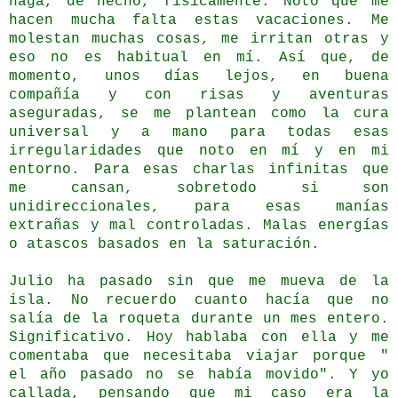
haga, de hecho, físicamente. Noto que me
hacen mucha falta estas vacaciones. Me
molestan muchas cosas, me irritan otras y
eso no es habitual en mí. Así que, de
momento, unos días lejos, en buena
compañía y con risas y aventuras
aseguradas, se me plantean como la cura
universal y a mano para todas esas
irregularidades que noto en mí y en mi
entorno. Para esas charlas infinitas que
me cansan, sobretodo si son
unidireccionales, para esas manías
extrañas y mal controladas. Malas energías
o atascos basados en la saturación.
Julio ha pasado sin que me mueva de la
isla. No recuerdo cuanto hacía que no
salía de la roqueta durante un mes entero.
Significativo. Hoy hablaba con ella y me
comentaba que necesitaba viajar porque "
el año pasado no se había movido". Y yo
callada, pensando que mi caso era la