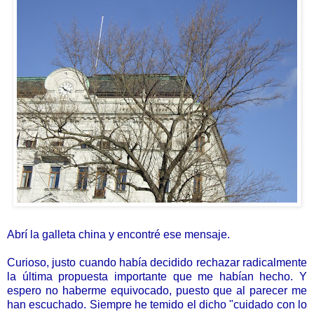
Abrí la galleta china y encontré ese mensaje.
Curioso, justo cuando había decidido rechazar radicalmente
la última propuesta importante que me habían hecho. Y
espero no haberme equivocado, puesto que al parecer me
han escuchado. Siempre he temido el dicho "cuidado con lo