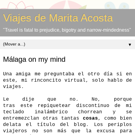
Viajes de Marita Acosta
"Travel is fatal to prejudice, bigotry and narrow-mindedness"
▼
Málaga on my mind
Una amiga me preguntaba el otro día si en
este, mi rinconcito virtual, solo hablo de
viajes.
Le dije que no. No, porque
tras este
repiquetear discontinuo de mi
teclado inalámbrico chorrean y
se
entremezclan otras tantas
cosas
,
como bien
delata el título del blog. Los periplos
viajeros no son más que la excusa para