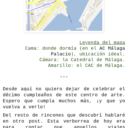
Leyenda del mapa
Cama: donde dormía (en el
AC Málaga
Palacio
), ubicación ideal.
Cámara: la Catedral de Málaga.
Amarillo: el CAC de Málaga.
---
Desde aquí no quiero dejar de celebrar el
décimo cumpleaños de este centro de arte.
Espero que cumpla muchos más, ¡y que yo
vuelva a verlo!
Del resto de rincones que descubrí hablaré
en otro post. Esta verborrea de hoy era
para contar que
aquellos viajes