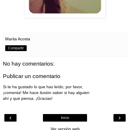
Marita Acosta
Compartir
No hay comentarios:
Publicar un comentario
Si te ha gustado lo que has leído, por favor,
¡comenta! Me hace ilusión saber si hay alguien
ahí y qué piensa. ¡Gracias!
‹
›
Inicio
Ver versión web