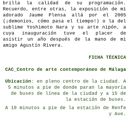
brilla la calidad de su programación.
Recuerdo, entre otras, la exposición de mi
adorado
Jaume Plensa
allá por el 2005
(¡demonios,
cómo pasa el tiempo!) o la del
sublime
Yoshimoto Nara
y su arte nipón
, a
cuya inauguración tuve el placer de
asistir un año después de la mano de mi
amigo Agustín Rivera.
FICHA TÉCNICA
CAC_Centro de arte contemporáneo de Málaga
Ubicación
: en pleno centro de la ciudad. A
5 minutos a pie de donde paran la mayoría
de buses de línea de la ciudad y a 15 de
la estación de buses.
A 10 minutos a pie de la estación de Renfe
y Ave.