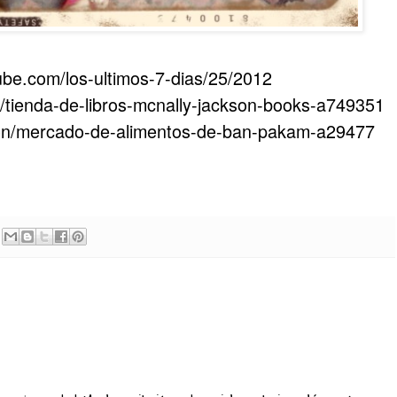
ube.com/los-ultimos-7-dias/25/2012
/tienda-de-libros-mcnally-jackson-books-a749351
con/mercado-de-alimentos-de-ban-pakam-a29477