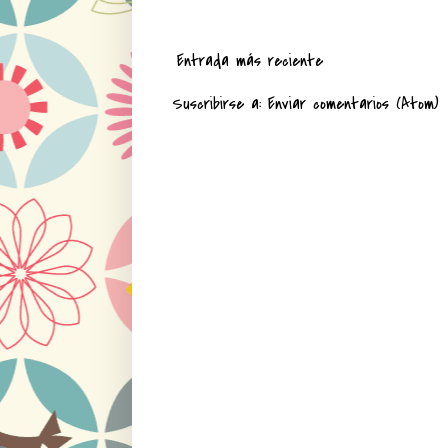
Entrada más reciente
Suscribirse a:
Enviar comentarios (Atom)