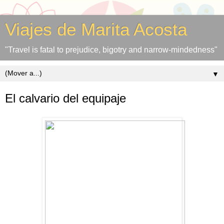
Viajes de Marita Acosta
"Travel is fatal to prejudice, bigotry and narrow-mindedness"
▼
El calvario del equipaje