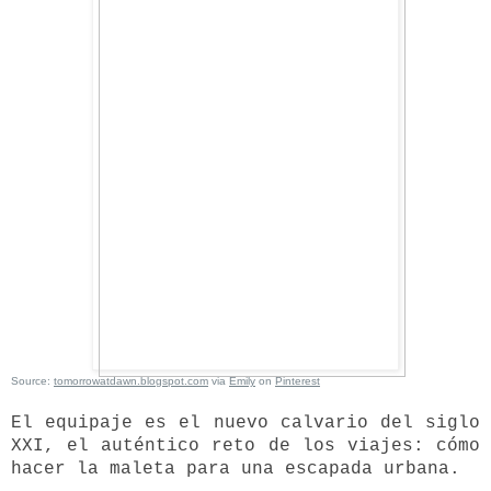
Source:
tomorrowatdawn.blogspot.com
via
Emily
on
Pinterest
El equipaje es el nuevo calvario del siglo
XXI,
el auténtico reto de los viajes: cómo
hacer la maleta para una escapada urbana.