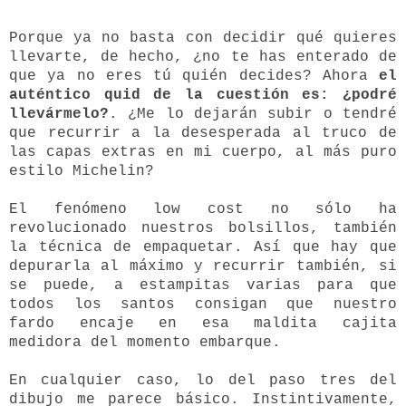
Porque ya no basta con decidir qué quieres
llevarte, de hecho, ¿no te has enterado de
que ya no eres tú quién decides? Ahora
el
auténtico quid de la cuestión es: ¿podré
llevármelo?
. ¿Me lo dejarán subir o tendré
que recurrir a la desesperada al truco de
las capas extras en mi cuerpo, al más puro
estilo Michelin?
El fenómeno low cost no sólo ha
revolucionado nuestros bolsillos, también
la técnica de empaquetar. Así que hay que
depurarla al máximo y recurrir también, si
se puede, a estampitas varias para que
todos los santos consigan que nuestro
fardo encaje en esa maldita cajita
medidora del momento embarque.
En cualquier caso, lo del paso tres del
dibujo me parece básico. Instintivamente,