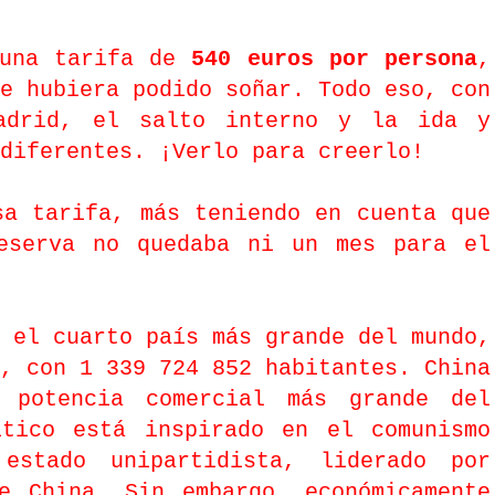
 una tarifa de
540 euros por persona
,
e hubiera podido soñar. Todo eso, con
adrid, el salto interno y la ida y
diferentes. ¡Verlo para creerlo!
sa tarifa, más teniendo en cuenta que
eserva no quedaba ni un mes para el
 el cuarto país más grande del mundo,
o,
con 1 339 724 852 habitantes.
China
 potencia comercial más grande del
ítico está inspirado en el comunismo
estado unipartidista, liderado por
e China. Sin embargo, económicamente