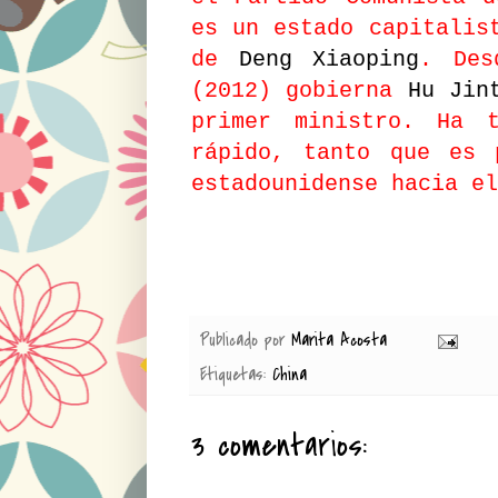
es un estado capitalis
de
Deng Xiaoping
. Des
(2012) gobierna
Hu Jin
primer ministro. Ha t
rápido, tanto que es 
estadounidense hacia el
Publicado por
Marita Acosta
Etiquetas:
China
3 comentarios: