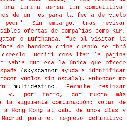
 una tarifa aérea tan competitiva:
nos de un mes para la fecha de vuelo
o peor". Sin embargo, tras revisar
sibles ofertas de compañías como KLM,
Qatar o Lufthansa, fue al visitar la
ínea de bandera china cuando se obró
 creerlo. Decidí consultar la página
e sabía que era la única que ofrece
spaña (
skyscanner
ayuda a identificar
recer vuelos sin escala). Entonces me
ión
multidestino
. Permite realizar
os y, por tanto, con mucha más
e la siguiente combinación: volar de
í a Hong Kong al cabo de unos días y
Madrid para el regreso definitivo.