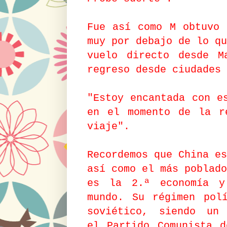
Fue así como M obtuvo
muy por debajo de lo qu
vuelo directo desde M
regreso desde ciudades 
"Estoy encantada con e
en el momento de la r
viaje".
Recordemos que
China es
así como el más poblad
es la 2.ª economía y
mundo. Su régimen pol
soviético, siendo un 
el Partido Comunista d