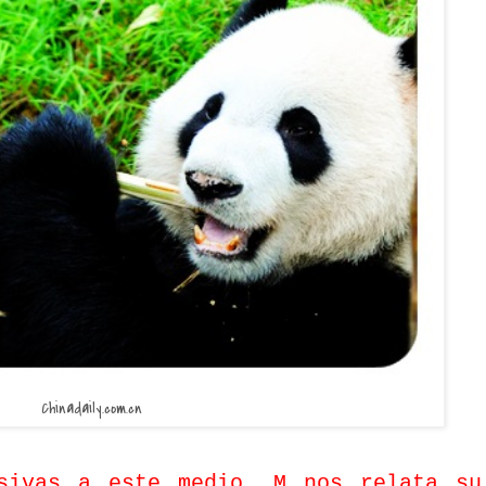
Chinadaily.com.cn
usivas a este medio, M nos relata su