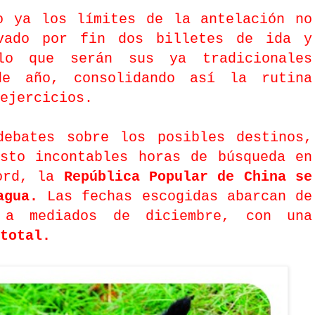
o ya los límites de la antelación no
vado por fin dos billetes de ida y
lo que serán sus ya tradicionales
de año, consolidando así la rutina
ejercicios.
debates sobre los posibles destinos,
sto incontables horas de búsqueda en
cord, la
República Popular de China se
 agua.
Las fechas escogidas abarcan de
 a mediados de diciembre, con una
total.