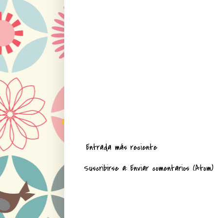
Entrada más reciente
Suscribirse a:
Enviar comentarios (Atom)