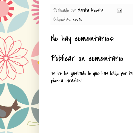
Publicado por
Marita Acosta
Etiquetas:
cosas
No hay comentarios:
Publicar un comentario
Si te ha gustado lo que has leído, por fa
piensa. ¡Gracias!