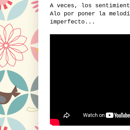
A veces, los sentimien
Alo por poner la melodí
imperfecto...