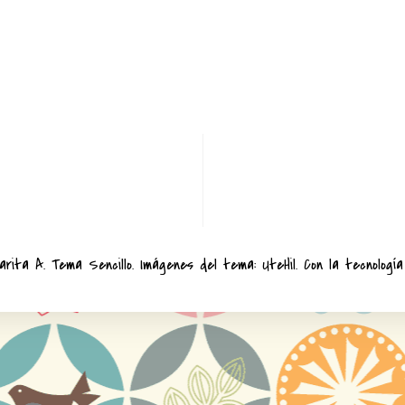
arita A. Tema Sencillo. Imágenes del tema:
UteHil
. Con la tecnolog