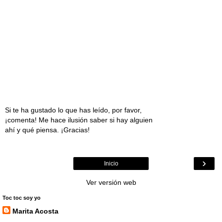
Si te ha gustado lo que has leído, por favor,
¡comenta! Me hace ilusión saber si hay alguien
ahí y qué piensa. ¡Gracias!
›
Inicio
Ver versión web
Toc toc soy yo
Marita Acosta