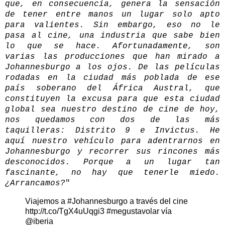
que, en consecuencia, genera la sensación
de tener entre manos un lugar solo apto
para valientes. Sin embargo, eso no le
pasa al cine, una industria que sabe bien
lo que se hace. Afortunadamente, son
varias las producciones que han mirado a
Johannesburgo a los ojos. De las películas
rodadas en la ciudad más poblada de ese
país soberano del África Austral, que
constituyen la excusa para que esta ciudad
global sea nuestro destino de cine de hoy,
nos quedamos con dos de las más
taquilleras: Distrito 9 e Invictus. He
aquí nuestro vehículo para adentrarnos en
Johannesburgo y recorrer sus rincones más
desconocidos. Porque a un lugar tan
fascinante, no hay que tenerle miedo.
¿Arrancamos?
"
Viajemos a
#Johannesburgo
a través del cine
http://t.co/TgX4uUqgi3
#megustavolar
vía
@iberia