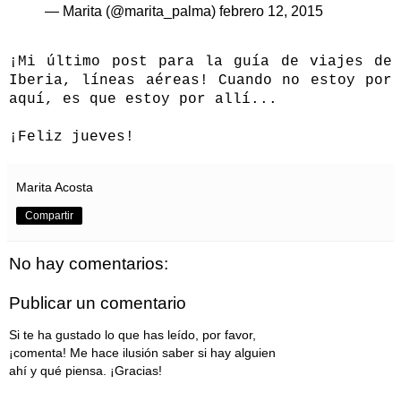
— Marita (@marita_palma)
febrero 12, 2015
¡Mi último post para la guía de viajes de
Iberia, líneas aéreas! Cuando no estoy por
aquí, es que estoy por allí...
¡Feliz jueves!
Marita Acosta
Compartir
No hay comentarios:
Publicar un comentario
Si te ha gustado lo que has leído, por favor,
¡comenta! Me hace ilusión saber si hay alguien
ahí y qué piensa. ¡Gracias!