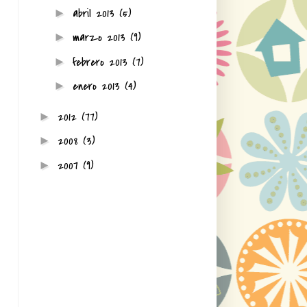
abril 2013
(5)
►
marzo 2013
(9)
►
febrero 2013
(7)
►
enero 2013
(4)
►
2012
(77)
►
2008
(3)
►
2007
(9)
►