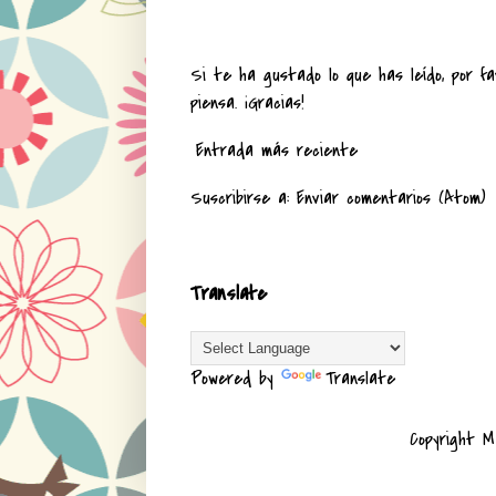
Si te ha gustado lo que has leído, por fa
piensa. ¡Gracias!
Entrada más reciente
Suscribirse a:
Enviar comentarios (Atom)
Translate
Powered by
Translate
Copyright M