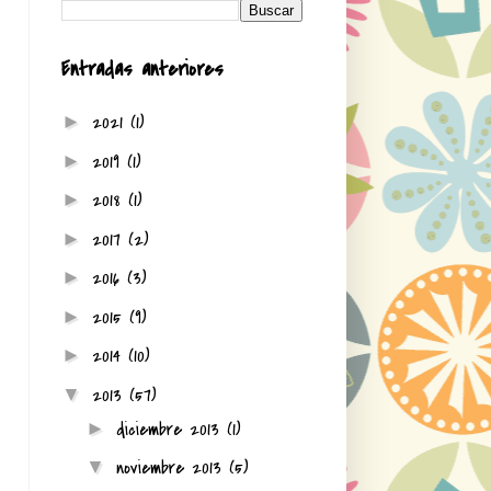
Entradas anteriores
2021
(1)
►
2019
(1)
►
2018
(1)
►
2017
(2)
►
2016
(3)
►
2015
(9)
►
2014
(10)
►
2013
(57)
▼
diciembre 2013
(1)
►
noviembre 2013
(5)
▼