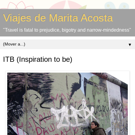
Viajes de Marita Acosta
"Travel is fatal to prejudice, bigotry and narrow-mindedness"
▼
ITB (Inspiration to be)