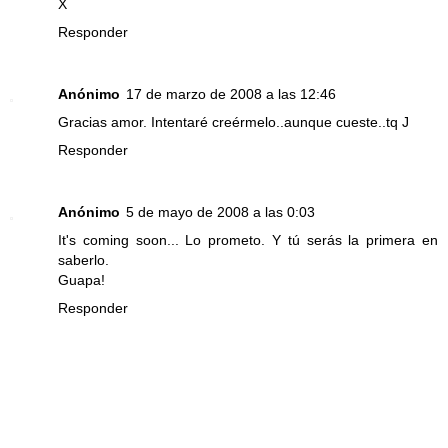
X
Responder
Anónimo
17 de marzo de 2008 a las 12:46
Gracias amor. Intentaré creérmelo..aunque cueste..tq J
Responder
Anónimo
5 de mayo de 2008 a las 0:03
It's coming soon... Lo prometo. Y tú serás la primera en
saberlo.
Guapa!
Responder