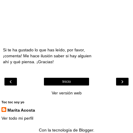
Si te ha gustado lo que has leído, por favor,
¡comenta! Me hace ilusión saber si hay alguien
ahí y qué piensa. ¡Gracias!
‹
›
Inicio
Ver versión web
Toc toc soy yo
Marita Acosta
Ver todo mi perfil
Con la tecnología de
Blogger
.