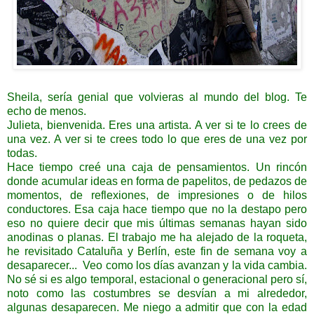
Sheila, sería genial que volvieras al mundo del blog. Te
echo de menos.
Julieta, bienvenida. Eres una artista. A ver si te lo crees de
una vez. A ver si te crees todo lo que eres de una vez por
todas.
Hace tiempo creé una caja de pensamientos. Un rincón
donde acumular ideas en forma de papelitos, de pedazos de
momentos, de reflexiones, de impresiones o de hilos
conductores. Esa caja hace tiempo que no la destapo pero
eso no quiere decir que mis últimas semanas hayan sido
anodinas o planas. El trabajo me ha alejado de la roqueta,
he revisitado Cataluña y Berlín, este fin de semana voy a
desaparecer... Veo como los días avanzan y la vida cambia.
No sé si es algo temporal, estacional o generacional pero sí,
noto como las costumbres se desvían a mi alrededor,
algunas desaparecen. Me niego a admitir que con la edad